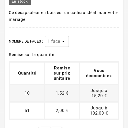
En stock
Ce décapsuleur en bois est un cadeau idéal pour votre
mariage.
NOMBRE DE FACES :
Remise sur la quantité
Remise
Vous
Quantité
sur prix
économisez
unitaire
Jusqu'à
10
1,52 €
15,20 €
Jusqu'à
51
2,00 €
102,00 €