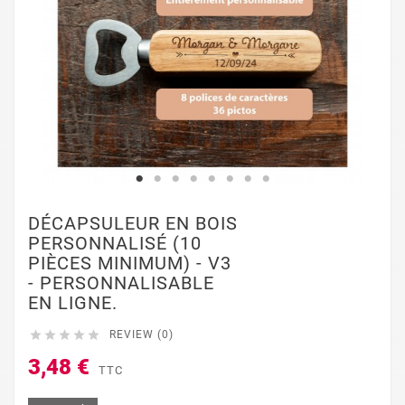
DÉCAPSULEUR EN BOIS
PERSONNALISÉ (10
PIÈCES MINIMUM) - V3
- PERSONNALISABLE
EN LIGNE.





REVIEW (0)
3,48 €
TTC