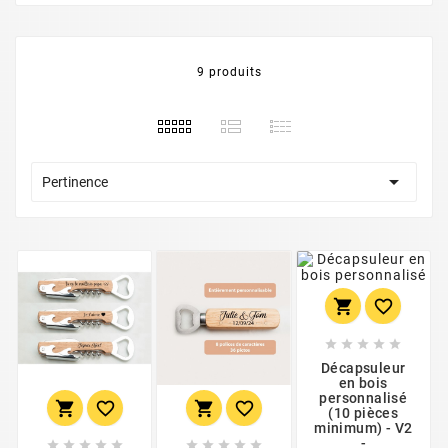
9 produits

Pertinence







Décapsuleur
en bois
personnalisé




(10 pièces
minimum) - V2
-









