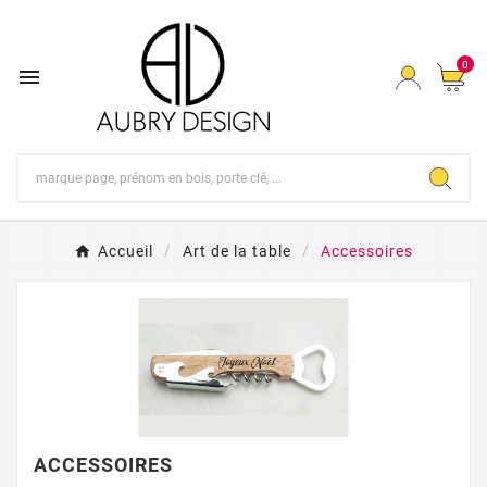
0

Accueil
Art de la table
Accessoires
ACCESSOIRES