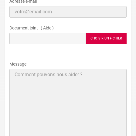
Adresse e-mail
Document joint ( Aide )
CHOISIR UN FICHIER
Message