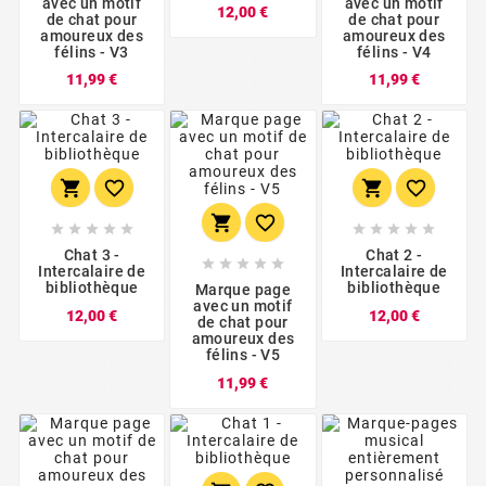
avec un motif
avec un motif
Prix
12,00 €
de chat pour
de chat pour
amoureux des
amoureux des
félins - V3
félins - V4
Prix
Prix
11,99 €
11,99 €
















Chat 3 -
Chat 2 -





Intercalaire de
Intercalaire de
bibliothèque
bibliothèque
Marque page
avec un motif
Prix
Prix
12,00 €
12,00 €
de chat pour
amoureux des
félins - V5
Prix
11,99 €