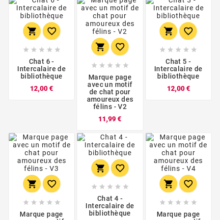
















Chat 6 -
Chat 5 -





Intercalaire de
Intercalaire de
bibliothèque
bibliothèque
Marque page
avec un motif
Prix
Prix
12,00 €
12,00 €
de chat pour
amoureux des
félins - V2
Prix
11,99 €











Chat 4 -










Intercalaire de
bibliothèque
Marque page
Marque page