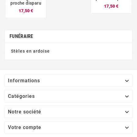
proche disparu
Prix
17,50 €
Prix
17,50 €
FUNÉRAIRE
Stèles en ardoise

Informations

Catégories

Notre société

Votre compte