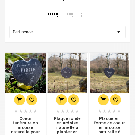

Pertinence





















Coeur
Plaque ronde
Plaque en
funéraire en
en ardoise
forme de coeur
ardoise
naturelle à
en ardoise
naturelle pour
planter en
naturelle à