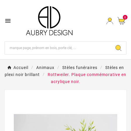
0

Accueil
Animaux
Stèles funéraires
Stèles en
plexi noir brillant
Rottweiler. Plaque commémorative en
acrylique noir.