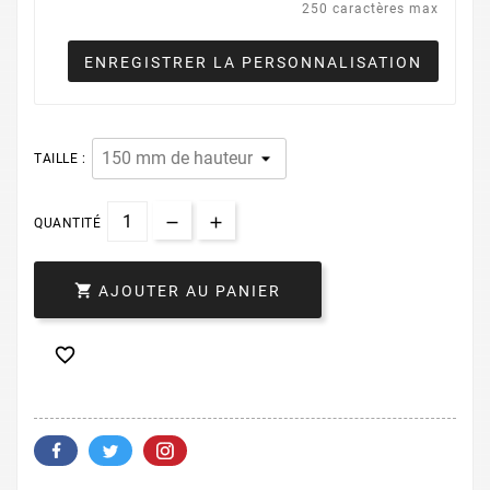
250 caractères max
ENREGISTRER LA PERSONNALISATION
TAILLE :
QUANTITÉ

AJOUTER AU PANIER
