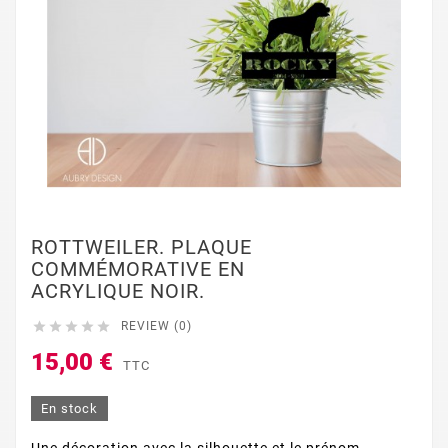
ROTTWEILER. PLAQUE
COMMÉMORATIVE EN
ACRYLIQUE NOIR.





REVIEW (0)
15,00 €
TTC
En stock