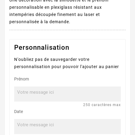
Une décoration avec la silhouette et le prénom
personnalisable en plexiglass résistant aux
intempéries découpée finement au laser et
personnalisée à la demande.
Personnalisation
N'oubliez pas de sauvegarder votre
personnalisation pour pouvoir l'ajouter au panier
Prénom
250 caractères max
Date