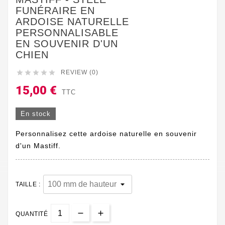
FUNÉRAIRE EN
ARDOISE NATURELLE
PERSONNALISABLE
EN SOUVENIR D'UN
CHIEN





REVIEW (0)
15,00 €
TTC
En stock
Personnalisez cette ardoise naturelle en souvenir
d'un Mastiff.
TAILLE :
QUANTITÉ