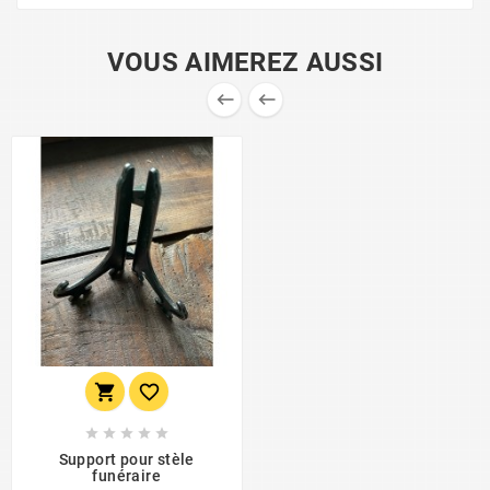
VOUS AIMEREZ AUSSI









Support pour stèle
funéraire