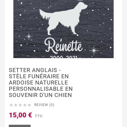
SETTER ANGLAIS -
STÈLE FUNÉRAIRE EN
ARDOISE NATURELLE
PERSONNALISABLE EN
SOUVENIR D'UN CHIEN





REVIEW (0)
15,00 €
TTC