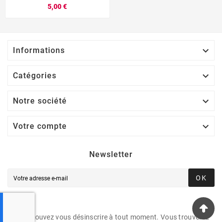
5,00 €

Informations

Catégories

Notre société

Votre compte
Newsletter
OK
Vous pouvez vous désinscrire à tout moment. Vous trouverez