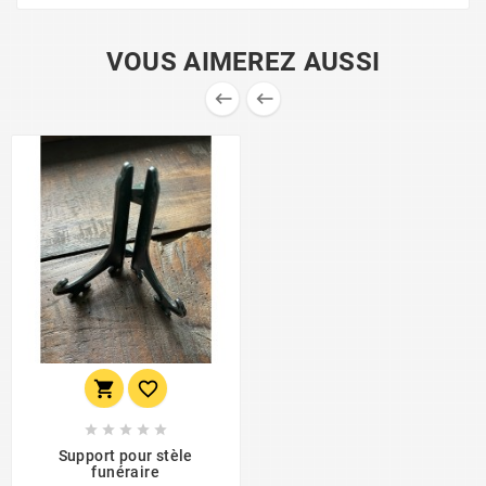
VOUS AIMEREZ AUSSI









Support pour stèle
funéraire