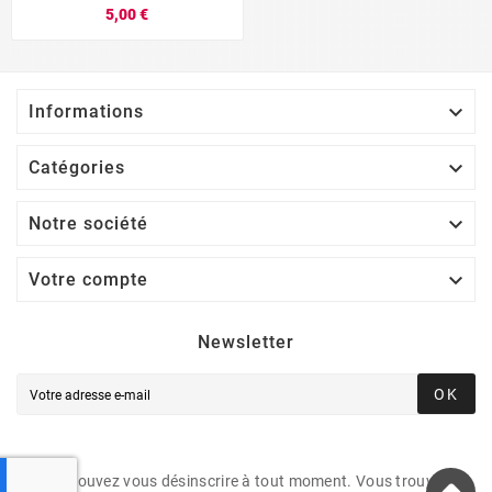
5,00 €

Informations

Catégories

Notre société

Votre compte
Newsletter
OK
Vous pouvez vous désinscrire à tout moment. Vous trouverez