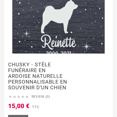
CHUSKY - STÈLE
FUNÉRAIRE EN
ARDOISE NATURELLE
PERSONNALISABLE EN
SOUVENIR D'UN CHIEN





REVIEW (0)
15,00 €
TTC