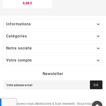
5,00 €

Informations

Catégories

Notre société

Votre compte
Newsletter
OK
Vous pouvez vous désinscrire à tout moment. Vous trouverez