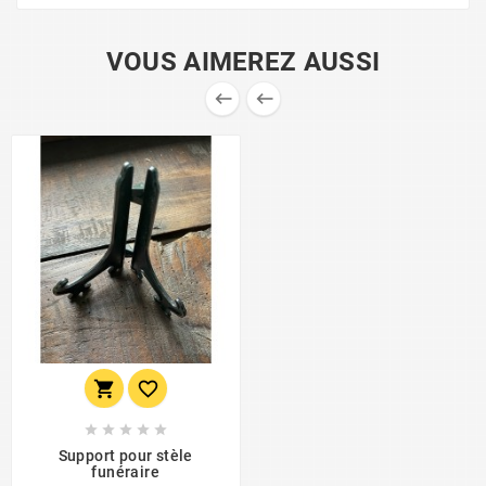
VOUS AIMEREZ AUSSI









Support pour stèle
funéraire