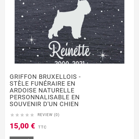
GRIFFON BRUXELLOIS -
STÈLE FUNÉRAIRE EN
ARDOISE NATURELLE
PERSONNALISABLE EN
SOUVENIR D'UN CHIEN





REVIEW (0)
15,00 €
TTC