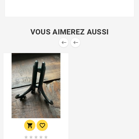
VOUS AIMEREZ AUSSI








