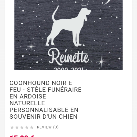
COONHOUND NOIR ET
FEU - STÈLE FUNÉRAIRE
EN ARDOISE
NATURELLE
PERSONNALISABLE EN
SOUVENIR D'UN CHIEN





REVIEW (0)