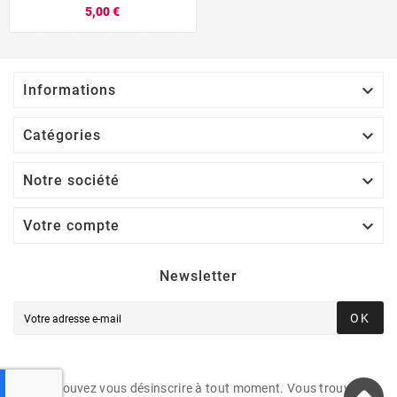
5,00 €

Informations

Catégories

Notre société

Votre compte
Newsletter
OK
Vous pouvez vous désinscrire à tout moment. Vous trouverez