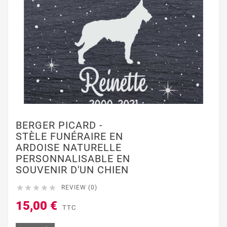
BERGER PICARD -
STÈLE FUNÉRAIRE EN
ARDOISE NATURELLE
PERSONNALISABLE EN
SOUVENIR D'UN CHIEN





REVIEW (0)
15,00 €
TTC