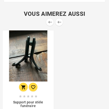
VOUS AIMEREZ AUSSI









Support pour stèle
funéraire