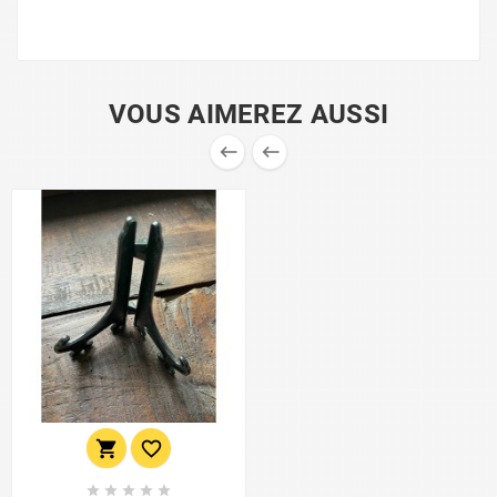
VOUS AIMEREZ AUSSI








