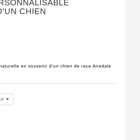
RSONNALISABLE
D'UN CHIEN
naturelle en souvenir d'un chien de race Airedale