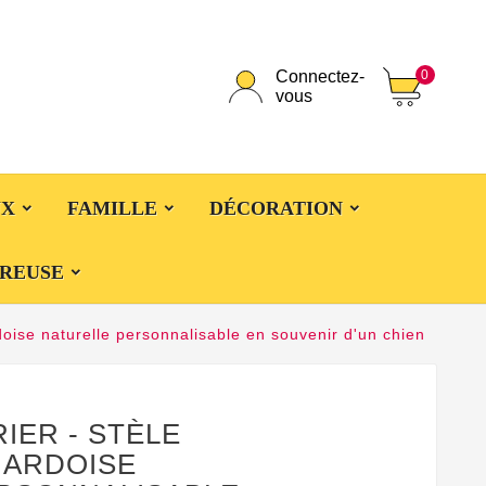
0
Connectez-
vous
UX
FAMILLE
DÉCORATION
CREUSE
rdoise naturelle personnalisable en souvenir d'un chien
IER - STÈLE
 ARDOISE