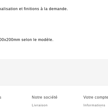
lisation et finitions à la demande.
0x200mm selon le modèle.
s
Notre société
Votre compt
Livraison
Informations