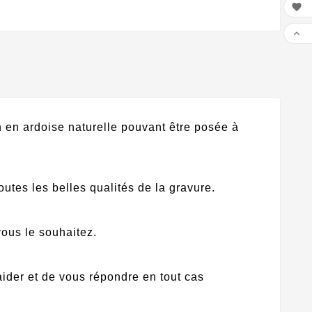


en ardoise naturelle pouvant être posée à
outes les belles qualités de la gravure.
vous le souhaitez.
aider et de vous répondre en tout cas