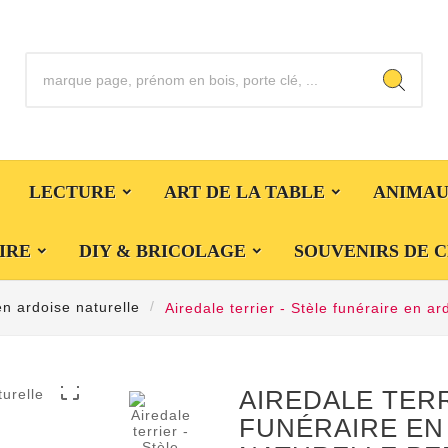
LECTURE
ART DE LA TABLE
ANIMA
IRE
DIY & BRICOLAGE
SOUVENIRS DE 
en ardoise naturelle
Airedale terrier - Stèle funéraire en a

AIREDALE TERR
FUNÉRAIRE EN