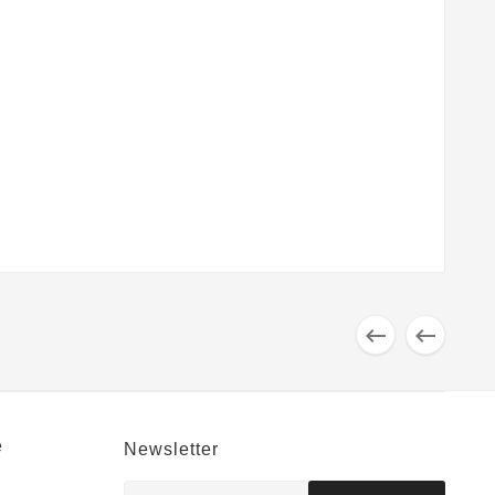


e
Newsletter