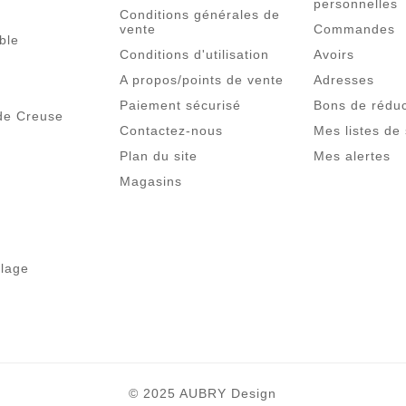
personnelles
Conditions générales de
vente
Commandes
able
Conditions d'utilisation
Avoirs
A propos/points de vente
Adresses
Paiement sécurisé
Bons de réduc
de Creuse
Contactez-nous
Mes listes de
Plan du site
Mes alertes
Magasins
olage
© 2025 AUBRY Design