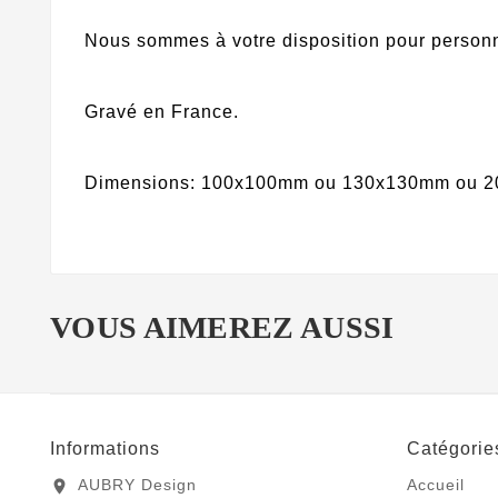
Nous sommes à votre disposition pour personna
Gravé en France.
Dimensions: 100x100mm ou 130x130mm ou 20
VOUS AIMEREZ AUSSI
Informations
Catégorie
AUBRY Design
Accueil
location_on