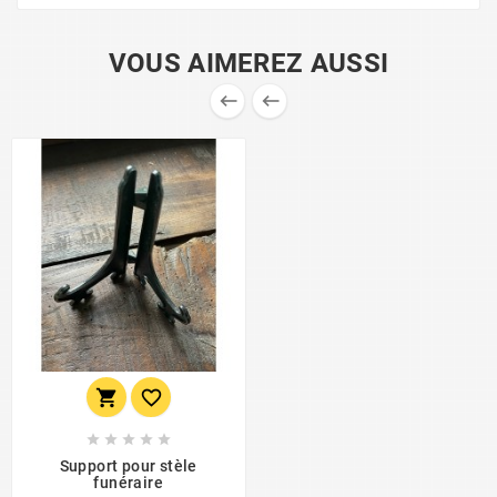
VOUS AIMEREZ AUSSI









Support pour stèle
funéraire