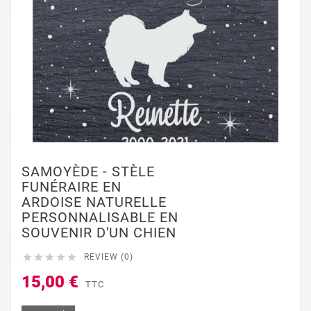
SAMOYÈDE - STÈLE
FUNÉRAIRE EN
ARDOISE NATURELLE
PERSONNALISABLE EN
SOUVENIR D'UN CHIEN





REVIEW (0)
15,00 €
TTC