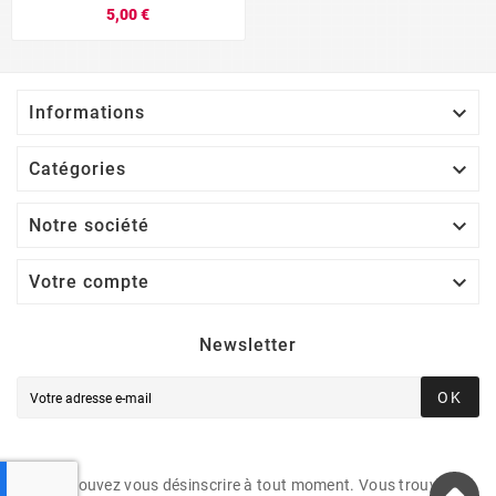
5,00 €

Informations

Catégories

Notre société

Votre compte
Newsletter
OK
Vous pouvez vous désinscrire à tout moment. Vous trouverez