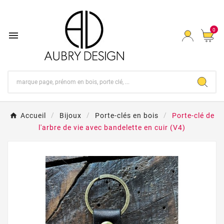
0

Accueil
Bijoux
Porte-clés en bois
Porte-clé de
l'arbre de vie avec bandelette en cuir (V4)