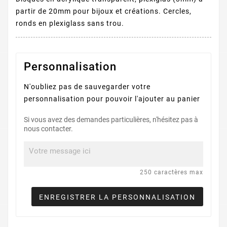
partir de 20mm pour bijoux et créations. Cercles,
ronds en plexiglass sans trou.
Personnalisation
N'oubliez pas de sauvegarder votre
personnalisation pour pouvoir l'ajouter au panier
Si vous avez des demandes particulières, n'hésitez pas à
nous contacter.
250 caractères max
ENREGISTRER LA PERSONNALISATION