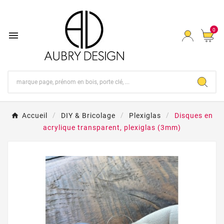
0

Accueil
DIY & Bricolage
Plexiglas
Disques en
acrylique transparent, plexiglas (3mm)