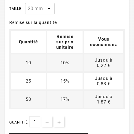
TAILLE :
Remise sur la quantité
Remise
Vous
Quantité
sur prix
économisez
unitaire
Jusqu'à
10
10%
0,22 €
Jusqu'à
25
15%
0,83 €
Jusqu'à
50
17%
1,87 €
QUANTITÉ