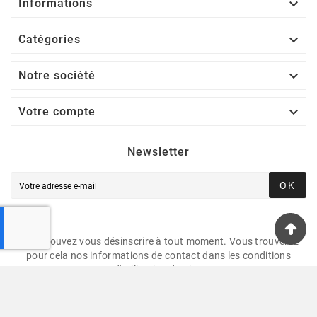

Informations

Catégories

Notre société

Votre compte
Newsletter
OK
Vous pouvez vous désinscrire à tout moment. Vous trouverez
pour cela nos informations de contact dans les conditions
d'utilisation du site.