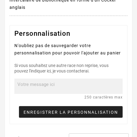
Intercalaire de bibliothèque en forme d'un Cocker
anglais
Personnalisation
N'oubliez pas de sauvegarder votre
personnalisation pour pouvoir l'ajouter au panier
Si vous souhaitez une autre race non reprise, vous
pouvez l'indiquer ici, je vous contacterai.
250 caractères max
ENREGISTRER LA PERSONNALISATION