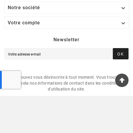

Notre société

Votre compte
Newsletter
OK
Vous pouvez vous désinscrire à tout moment. Vous trouverez
pour cela nos informations de contact dans les conditions
d'utilisation du site.
© 2025 AUBRY Design