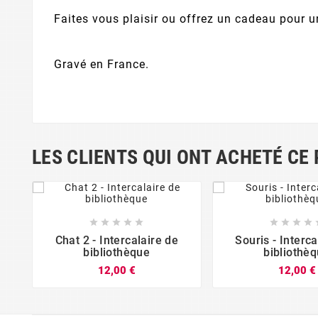
Faites vous plaisir ou offrez un cadeau pour un
Gravé en France.
LES CLIENTS QUI ONT ACHETÉ CE














Chat 2 - Intercalaire de
Souris - Interca
bibliothèque
bibliothè
12,00 €
12,00 €