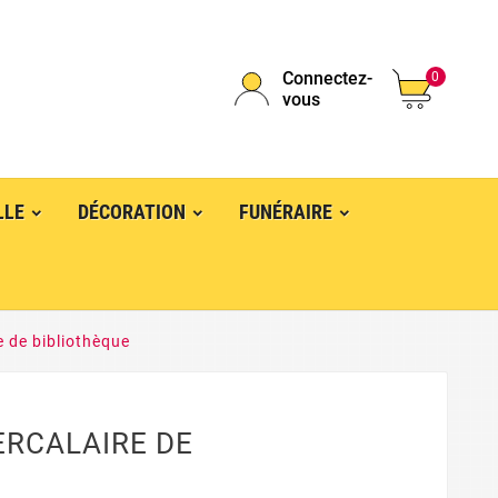
Connectez-
0
vous
LLE
DÉCORATION
FUNÉRAIRE
e de bibliothèque
ERCALAIRE DE