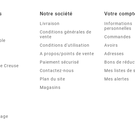
s
Notre société
Votre compt
Livraison
Informations
personnelles
Conditions générales de
vente
Commandes
ble
Conditions d'utilisation
Avoirs
A propos/points de vente
Adresses
Paiement sécurisé
Bons de réduc
de Creuse
Contactez-nous
Mes listes de 
Plan du site
Mes alertes
Magasins
lage