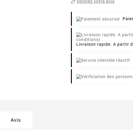
Donnez votre avis
Paie
Livraison rapide. A partir 
Avis