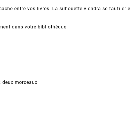
ache entre vos livres. La silhouette viendra se faufiler e
ent dans votre bibliothèque.
es deux morceaux.