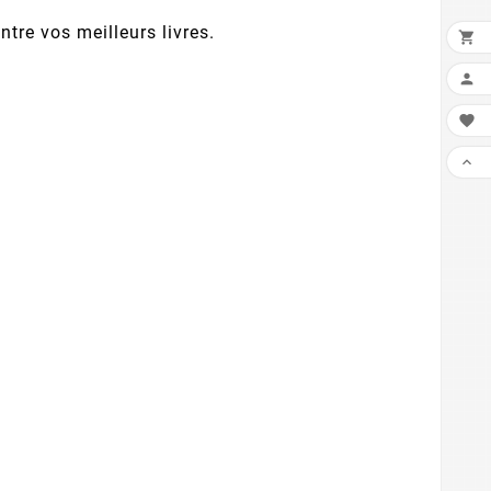
ntre vos meilleurs livres.



