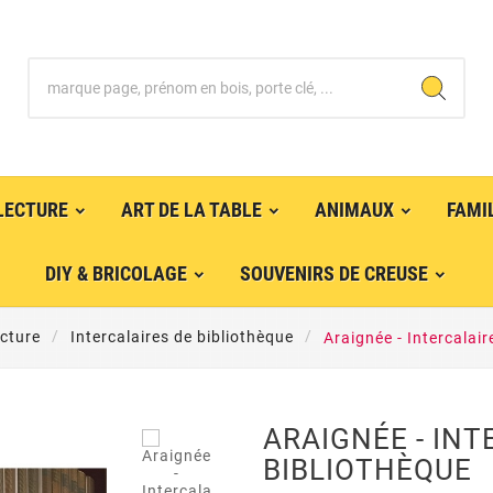
LECTURE
ART DE LA TABLE
ANIMAUX
FAMI
DIY & BRICOLAGE
SOUVENIRS DE CREUSE
cture
Intercalaires de bibliothèque
Araignée - Intercalair
ARAIGNÉE - INT
BIBLIOTHÈQUE