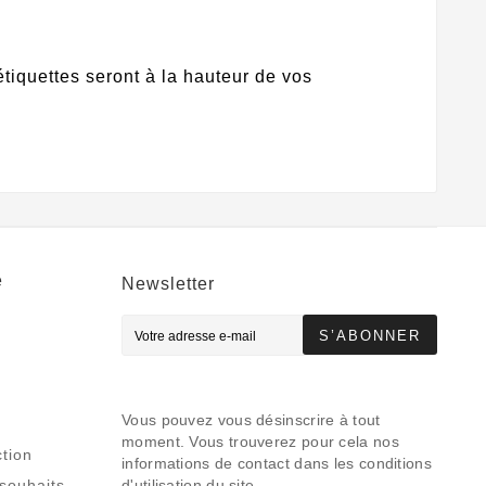
tiquettes seront à la hauteur de vos
e
Newsletter
S’ABONNER
Vous pouvez vous désinscrire à tout
moment. Vous trouverez pour cela nos
tion
informations de contact dans les conditions
 souhaits
d'utilisation du site.