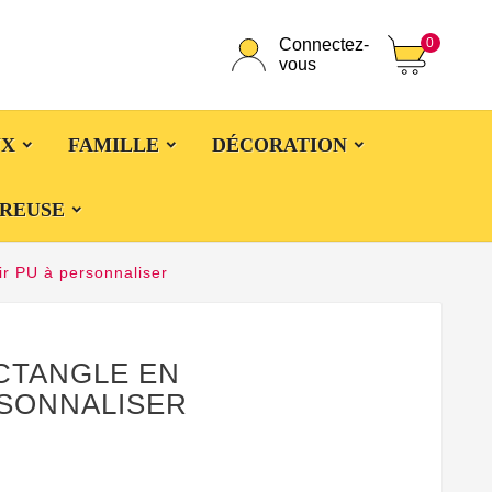
0
Connectez-
vous
UX
FAMILLE
DÉCORATION
CREUSE
ir PU à personnaliser
CTANGLE EN
RSONNALISER