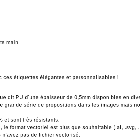
aits main
ts
c ces étiquettes élégantes et personnalisables !
que dit PU d'une épaisseur de 0,5mm disponibles en dive
ne grande série de propositions dans les images mais 
et sont très résistants.
, le format vectoriel est plus que souhaitable (.ai, .svg
n'avez pas de fichier vectorisé.