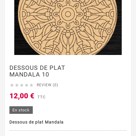
DESSOUS DE PLAT
MANDALA 10





REVIEW (0)
12,00 €
TTC
En stock
Dessous de plat Mandala