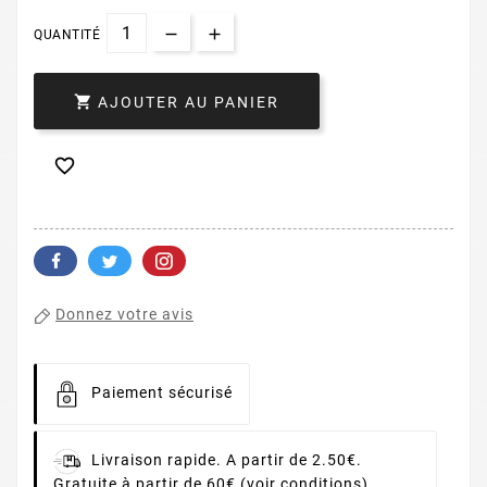
QUANTITÉ

AJOUTER AU PANIER

Donnez votre avis
Paiement sécurisé
Livraison rapide. A partir de 2.50€.
Gratuite à partir de 60€ (voir conditions)