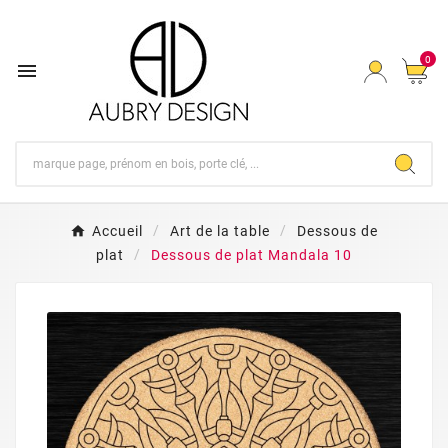
0

Accueil
Art de la table
Dessous de
plat
Dessous de plat Mandala 10